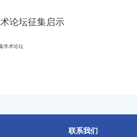
学术论坛征集启示
征集学术论坛
联系我们