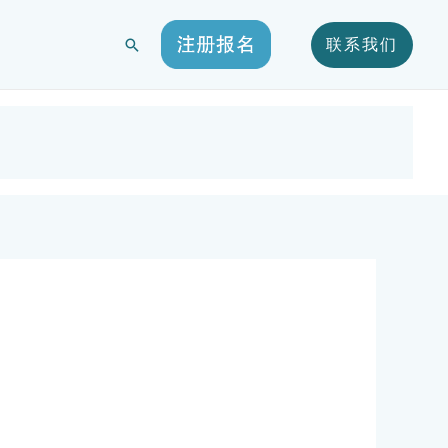
搜
联系我们
索
会议日程
参会指南
注册