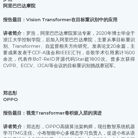
阿里巴巴达摩院
报告题目：Vision Transformer在目标重识别中的应用
讲者简介
：罗浩，阿里巴巴达摩院算法专家，2020年博士毕业于
浙江大学控制学院，后加入阿里巴巴达摩院，主要从事目标重识
别、Transformer、自监督相关方向研究。发表论文20余篇，主
要成果发表于CCF-A顶会和IEEE汇刊，谷歌学术引用累计1600
余次，代表作BoT-ReID开源代码Star超1800次。曾多次获得
CVPR、ECCV、IJCAI等会议的目标重识别挑战赛冠军。
郑志彤
OPPO
报告题目：视觉Transformer卷积嵌入层的演进
讲者简介
：郑志彤，OPPO高级算法架构师，现任数智系统机器
学习TMG主任、小布智能中心多模态学习负责人，促进小布从语