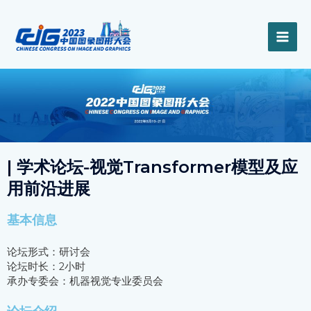
跳
MAI
至
内
ME
容
| 学术论坛-视觉Transformer模型及应
用前沿进展
基本信息
论坛形式：研讨会
论坛时长：2小时
承办专委会：机器视觉专业委员会