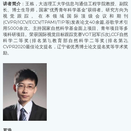
讲者简介
：王栋，大连理工大学信息与通信工程学院教授、副院
长、博士生导师，国家“优秀青年科学基金”获得者。研究方向为
视觉跟踪。在本领域国际顶级会议和期刊
(CVPR/ICCV/ECCV/TPAMI/TIP等)发表论文40余篇,谷歌学术引
用5000余次。主持国家自然科学基金面上项目、青年项目等多
项科研项目。荣获国际视觉目标跟踪竞赛VOT冠军(5次),CCF自然
科学二等奖(排名第1),教育部自然科学二等奖(排名第2),
CVPR2020最佳论文提名，辽宁省优秀博士论文提名奖等学术奖
励。
罗浩