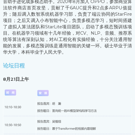
音助手进化成多模态助手。2020年8月加入 OPPO，参加商业算
法软件商店首页攻坚，贡献了千6AUC提升和2点多ARPU值提
升；随后调入数智系统机器学习部，负责了端云协同的StarFire
项目；之后又调入小布智能中心，负责多模态学习，短时间搭建
了虚拟人算法团队和StarLite项目团队，启动了多模态预训练项
目。在机器学习领域有十几年经验，对CV、NLP、音频、推荐系
统等算法有深刻认知，对AI工程化有实操经验，十分关注通用智
能的发展，多模态预训练是通用智能的关键一环。硕士毕业于清
华大学，本科毕业于人民大学。
论坛日程
8月21日上午