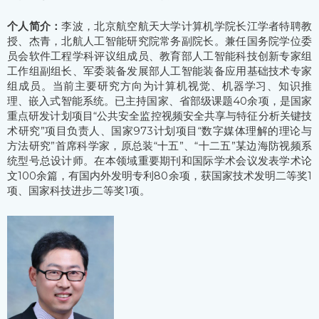
个人简介：
李波，北京航空航天大学计算机学院长江学者特聘教
授、杰青，北航人工智能研究院常务副院长。兼任国务院学位委
员会软件工程学科评议组成员、教育部人工智能科技创新专家组
工作组副组长、军委装备发展部人工智能装备应用基础技术专家
组成员。当前主要研究方向为计算机视觉、机器学习、知识推
理、嵌入式智能系统。已主持国家、省部级课题40余项，是国家
重点研发计划项目“公共安全监控视频安全共享与特征分析关键技
术研究”项目负责人、国家973计划项目“数字媒体理解的理论与
方法研究”首席科学家，原总装“十五”、“十二五”某边海防视频系
统型号总设计师。在本领域重要期刊和国际学术会议发表学术论
文100余篇，有国内外发明专利80余项，获国家技术发明二等奖1
项、国家科技进步二等奖1项。