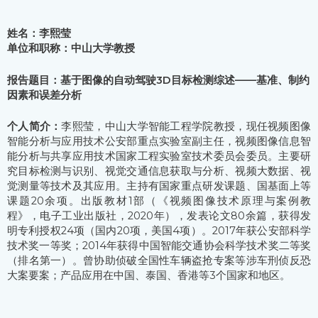
姓名：李熙莹
单位和职称：中山大学教授
报告题目：基于图像的自动驾驶3D目标检测综述——基准、制约
因素和误差分析
个人简介：
李熙莹，中山大学智能工程学院教授，现任视频图像
智能分析与应用技术公安部重点实验室副主任，视频图像信息智
能分析与共享应用技术国家工程实验室技术委员会委员。主要研
究目标检测与识别、视觉交通信息获取与分析、视频大数据、视
觉测量等技术及其应用。主持有国家重点研发课题、国基面上等
课题20余项。出版教材1部（《视频图像技术原理与案例教
程》，电子工业出版社，2020年），发表论文80余篇，获得发
明专利授权24项（国内20项，美国4项）。2017年获公安部科学
技术奖一等奖；2014年获得中国智能交通协会科学技术奖二等奖
（排名第一）。曾协助侦破全国性车辆盗抢专案等涉车刑侦反恐
大案要案；产品应用在中国、泰国、香港等3个国家和地区。