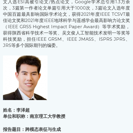
文入选ESI高被引论文/热点论文，Google学术总引用1.3万余
次，3篇第一作者论文单篇引用大于1000次，3篇论文入选年度
中国百篇最具影响国际学术论文，获得2021年度IEEE TCSVT最
佳论文奖和2021年度IEEE地球科学与遥感学会最高影响力论文奖
（IEEE GRSS Highest Impact Paper Award）等学术奖励，
获得陕西省科学技术一等奖、吴文俊人工智能技术发明一等奖等
科技奖励，担任IEEE GRSM、IEEE JMASS、ISPRS JPRS、
JRS等多个国际期刊的编委。
姓名：李泽超
单位和职称：南京理工大学教授
报告题目：跨模态表征与生成