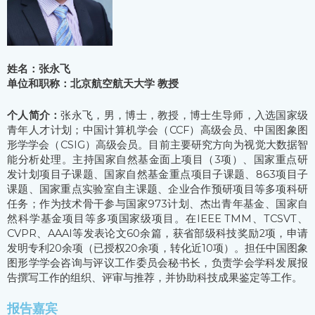
姓名：张永飞
单位和职称：北京航空航天大学 教授
个人简介：
张永飞，男，博士，教授，博士生导师，入选国家级
青年人才计划；中国计算机学会（CCF）高级会员、中国图象图
形学学会（CSIG）高级会员。目前主要研究方向为视觉大数据智
能分析处理。主持国家自然基金面上项目（3项）、国家重点研
发计划项目子课题、国家自然基金重点项目子课题、863项目子
课题、国家重点实验室自主课题、企业合作预研项目等多项科研
任务；作为技术骨干参与国家973计划、杰出青年基金、国家自
然科学基金项目等多项国家级项目。在IEEE TMM、TCSVT、
CVPR、AAAI等发表论文60余篇，获省部级科技奖励2项，申请
发明专利20余项（已授权20余项，转化近10项）。担任中国图象
图形学学会咨询与评议工作委员会秘书长，负责学会学科发展报
告撰写工作的组织、评审与推荐，并协助科技成果鉴定等工作。
报告嘉宾