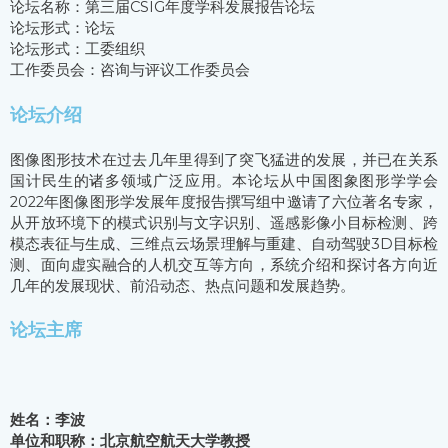
论坛名称：第三届CSIG年度学科发展报告论坛
论坛形式：论坛
论坛形式：工委组织
工作委员会：咨询与评议工作委员会
论坛介绍
图像图形技术在过去几年里得到了突飞猛进的发展，并已在关系
国计民生的诸多领域广泛应用。本论坛从中国图象图形学学会
2022年图像图形学发展年度报告撰写组中邀请了六位著名专家，
从开放环境下的模式识别与文字识别、遥感影像小目标检测、跨
模态表征与生成、三维点云场景理解与重建、自动驾驶3D目标检
测、面向虚实融合的人机交互等方向，系统介绍和探讨各方向近
几年的发展现状、前沿动态、热点问题和发展趋势。
论坛主席
姓名：李波
单位和职称：北京航空航天大学教授