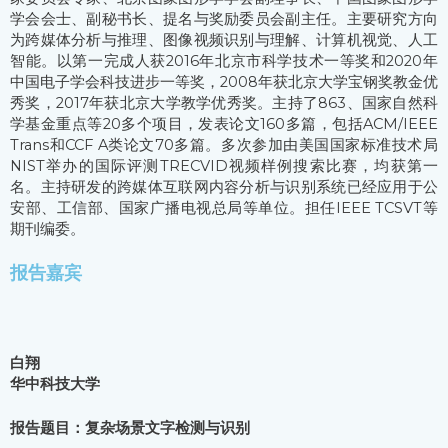
学会会士、副秘书长、提名与奖励委员会副主任。主要研究方向
为跨媒体分析与推理、图像视频识别与理解、计算机视觉、人工
智能。以第一完成人获2016年北京市科学技术一等奖和2020年
中国电子学会科技进步一等奖，2008年获北京大学宝钢奖教金优
秀奖，2017年获北京大学教学优秀奖。主持了863、国家自然科
学基金重点等20多个项目，发表论文160多篇，包括ACM/IEEE
Trans和CCF A类论文70多篇。多次参加由美国国家标准技术局
NIST举办的国际评测TRECVID视频样例搜索比赛，均获第一
名。主持研发的跨媒体互联网内容分析与识别系统已经应用于公
安部、工信部、国家广播电视总局等单位。担任IEEE TCSVT等
期刊编委。
报告嘉宾
白翔
华中科技大学
报告题目：复杂场景文字检测与识别