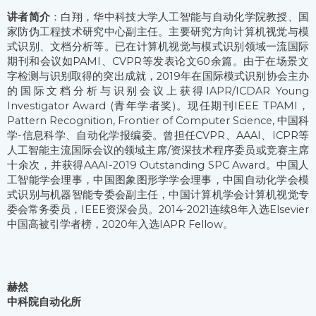
讲者简介
：白翔，华中科技大学人工智能与自动化学院教授、国
家防伪工程技术研究中心副主任。主要研究方向计算机视觉与模
式识别、文档分析等。已在计算机视觉与模式识别领域一流国际
期刊和会议如PAMI、CVPR等发表论文60余篇。由于在场景文
字检测与识别取得的突出成就，2019年在国际模式识别协会主办
的国际文档分析与识别会议上获得IAPR/ICDAR Young
Investigator Award (青年学者奖)。现任期刊IEEE TPAMI，
Pattern Recognition, Frontier of Computer Science, 中国科
学-信息科学、自动化学报编委。曾担任CVPR、AAAI、ICPR等
人工智能主流国际会议的领域主席/资深技术程序委员或竞赛主席
十余次，并获得AAAI-2019 Outstanding SPC Award。中国人
工智能学会理事，中国图象图形学学会理事，中国自动化学会模
式识别与机器智能专委会副主任，中国计算机学会计算机视觉专
委会常务委员，IEEE资深会员。2014-2021连续8年入选Elsevier
中国高被引学者榜，2020年入选IAPR Fellow。
赫然
中科院自动化所