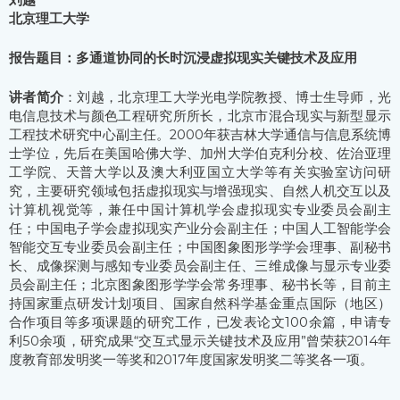
北京理工大学
报告题目：多通道协同的长时沉浸虚拟现实关键技术及应用
讲者简介
：刘越，北京理工大学光电学院教授、博士生导师，光
电信息技术与颜色工程研究所所长，北京市混合现实与新型显示
工程技术研究中心副主任。2000年获吉林大学通信与信息系统博
士学位，先后在美国哈佛大学、加州大学伯克利分校、佐治亚理
工学院、天普大学以及澳大利亚国立大学等有关实验室访问研
究，主要研究领域包括虚拟现实与增强现实、自然人机交互以及
计算机视觉等，兼任中国计算机学会虚拟现实专业委员会副主
任；中国电子学会虚拟现实产业分会副主任；中国人工智能学会
智能交互专业委员会副主任；中国图象图形学学会理事、副秘书
长、成像探测与感知专业委员会副主任、三维成像与显示专业委
员会副主任；北京图象图形学学会常务理事、秘书长等，目前主
持国家重点研发计划项目、国家自然科学基金重点国际（地区）
合作项目等多项课题的研究工作，已发表论文100余篇，申请专
利50余项，研究成果“交互式显示关键技术及应用”曾荣获2014年
度教育部发明奖一等奖和2017年度国家发明奖二等奖各一项。