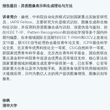
报告题目：异质图像表示和生成理论与方法
讲者简介
：赫然，中科院自动化所模式识别国家重点实验室研究
员，IAPR Fellow。主要研究方向是模式识别、图像生成和生物
特征识别，并应用到异质图像合成与识别、深度伪造与鉴别。担
任IEEE T-IP、Patten Recognition和自动化学报等多个国内外
期刊编委。在本领域国际主流期刊IEEE T-PAMI和IJCV上发表论
文19篇，获IEEE信号处理协会最佳青年论文奖、ICPR最佳科学
论文奖、北京青年优秀科技论文一等奖、CSIG自然科学一等奖。
获国家优秀青年科学基金、北京杰出青年科学基金、国自然联合
重点基金和中科院青年促进会优秀会员等项目支持。核心算法在
国家重要领域的视频生成竞赛中获得第一名，已在军事、公安等
国家重大任务以及华为智能手机、美团美食场景等民用领域得到
大规模应用，日均为数亿人次的用户提供图像增强、图像识别等
服务。
徐枫
清华大学